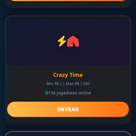
Crazy Time
Min: R$ 2 | Max: R$ 1.000
156 jogadores online
ENTRAR