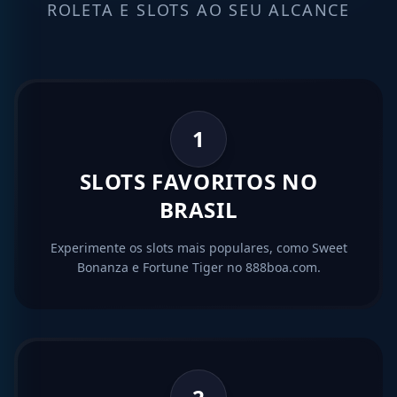
ROLETA E SLOTS AO SEU ALCANCE
1
SLOTS FAVORITOS NO
BRASIL
Experimente os slots mais populares, como Sweet
Bonanza e Fortune Tiger no 888boa.com.