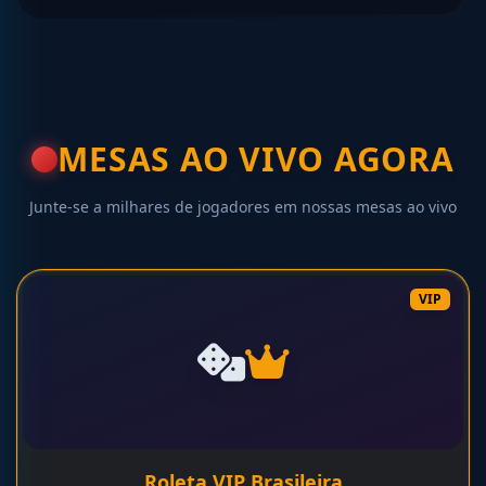
MESAS AO VIVO AGORA
Junte-se a milhares de jogadores em nossas mesas ao vivo
VIP
Roleta VIP Brasileira