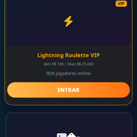
VIP
Lightning Roulette VIP
Min: R$ 100 | Max: R$ 25.000
26 jogadores online
ENTRAR