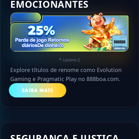
EMOCIONANTES
* casino-2
Explore títulos de renome como Evolution
Gaming e Pragmatic Play no 888boa.com.
SAIBA MAIS
SEGURANÇA E JUSTIÇA