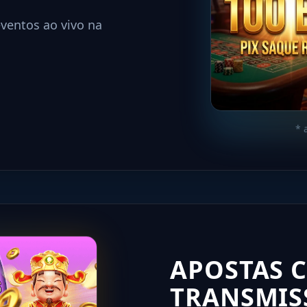
ventos ao vivo na
* 
APOSTAS 
TRANSMIS