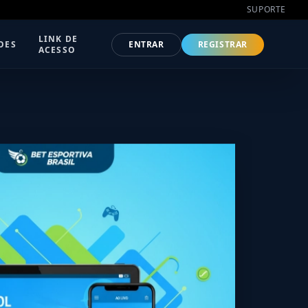
SUPORTE
LINK DE
OES
ENTRAR
REGISTRAR
ACESSO