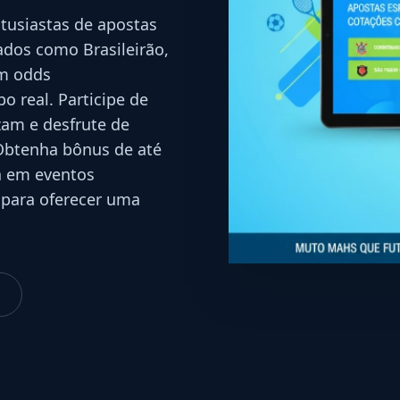
ntusiastas de apostas
ados como Brasileirão,
m odds
 real. Participe de
zam e desfrute de
 Obtenha bônus de até
ia em eventos
 para oferecer uma