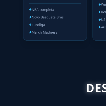
Wi
NBA completa
Ro
Novo Basquete Brasil
US
Euroliga
Au
March Madness
DE