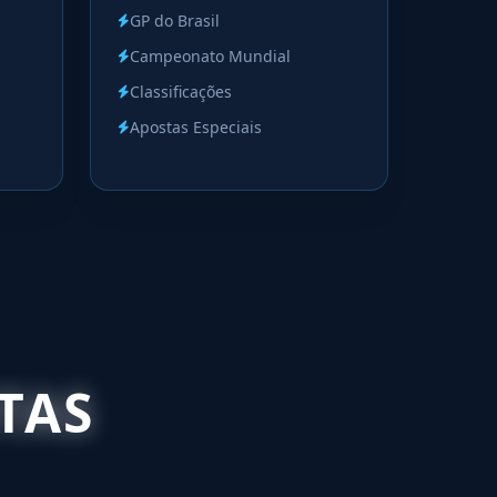
GP do Brasil
Campeonato Mundial
Classificações
Apostas Especiais
TAS