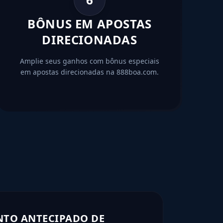
BÔNUS EM APOSTAS
DIRECIONADAS
Amplie seus ganhos com bônus especiais
em apostas direcionadas na 888boa.com.
TO ANTECIPADO DE