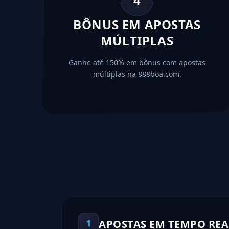
BÔNUS EM APOSTAS
MÚLTIPLAS
Ganhe até 150% em bônus com apostas
múltiplas na 888boa.com.
APOSTAS EM TEMPO RE
1