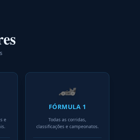
res
s
🏎️
FÓRMULA 1
s e
Todas as corridas,
is.
classificações e campeonatos.