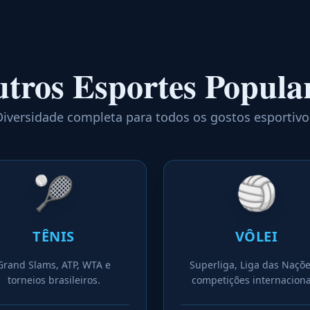
tros Esportes Popula
Diversidade completa para todos os gostos esportivo
🎾
🏐
TÊNIS
VÔLEI
Grand Slams, ATP, WTA e
Superliga, Liga das Naçõe
torneios brasileiros.
competições internaciona