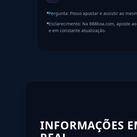
Pergunta: Posso apostar e assistir ao me
Esclarecimento: Na 888boa.com, aposte ao
e em constante atualização.
INFORMAÇÕES E