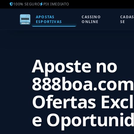
100% SEGURO
PIX IMEDIATO
APOSTAS
CASSINO
CADAS
ESPORTIVAS
ONLINE
SE
Aposte no
888boa.com
Ofertas Exc
e Oportuni