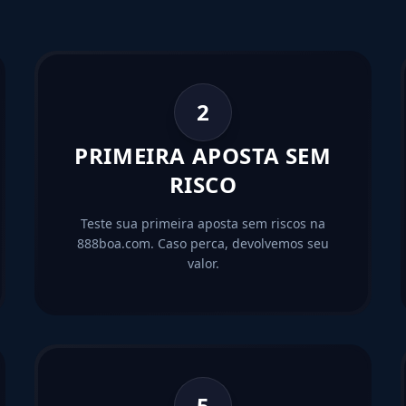
2
PRIMEIRA APOSTA SEM
RISCO
Teste sua primeira aposta sem riscos na
888boa.com. Caso perca, devolvemos seu
valor.
5