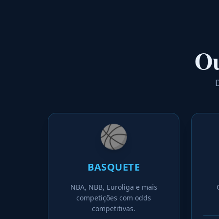
Ou
🏀
BASQUETE
NBA, NBB, Euroliga e mais
competições com odds
competitivas.